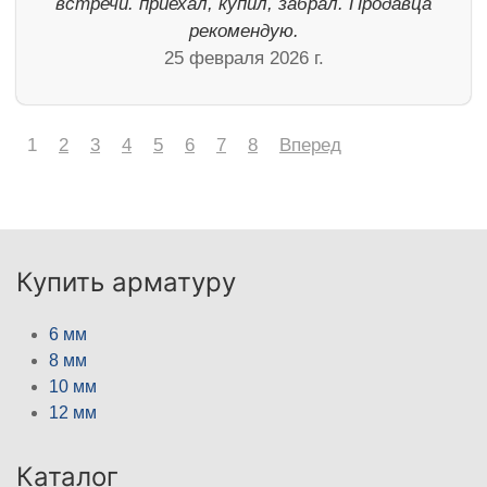
встречи. приехал, купил, забрал. Продавца
рекомендую.
25 февраля 2026 г.
1
2
3
4
5
6
7
8
Вперед
Купить арматуру
6 мм
8 мм
10 мм
12 мм
Каталог