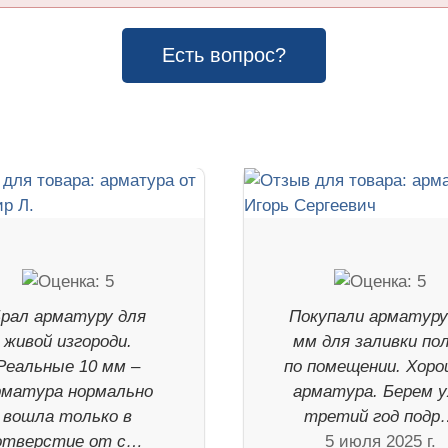
Есть вопрос?
рал арматуру для
Покупали арматуру
живой изгороди.
мм для заливки по
Реальные 10 мм –
по помещении. Хор
рматура нормально
арматура. Берем 
вошла только в
третий год подр
отверстие от с…
5 июля 2025 г.