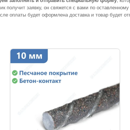
уем заполнить и отправить специальную форму
, кот
ник получит заявку, он свяжется с вами по оставленному
сле оплаты будет оформлена доставка и товар будет от