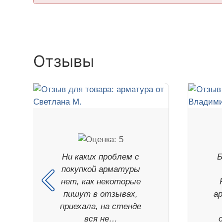
Отзывы
Ни каких проблем с
Б
покупкой арматуры
нет, как некоторые
пишут в отзывах,
а
приехала, на стенде
вся не…