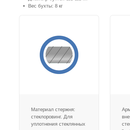
Вес бухты: 8 кг
Материал стержня:
Арм
стеклоровинг. Для
вне
уплотнения стеклянных
сте