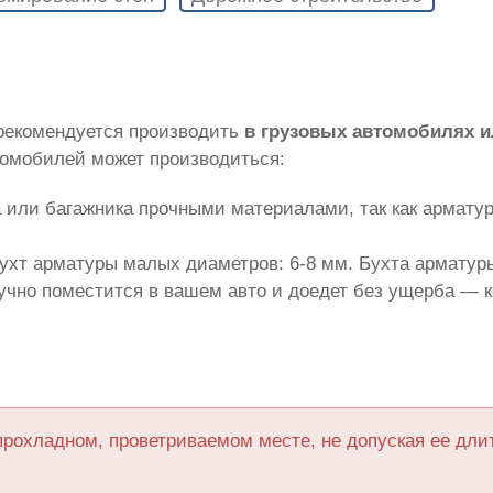
 рекомендуется производить
в грузовых автомобилях 
томобилей может производиться:
 или багажника прочными материалами, так как армату
ухт арматуры малых диаметров: 6-8 мм. Бухта арматуры
лучно поместится в вашем авто и доедет без ущерба — 
прохладном, проветриваемом месте, не допуская ее дл