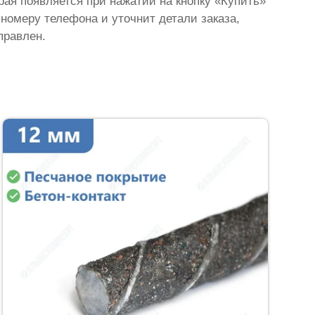
орая появляется при нажатии на кнопку «Купить»
 номеру телефона и уточнит детали заказа,
правлен.