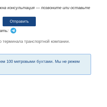
ужна консультация — позвоните или оставьте
Отправить
ать:
о терминала транспортной компании.
чем 100 метровыми бухтами. Мы не режем