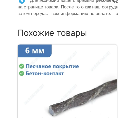
. Для экономии вашего времени
рекоменд
на странице товара. После того как наш сотруд
затем передаст вам информацию по оплате. По
Похожие товары