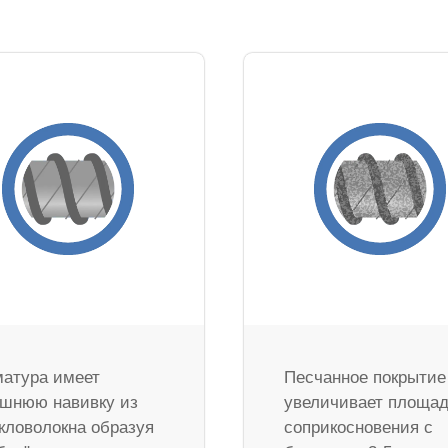
атура имеет
Песчанное покрытие
шнюю навивку из
увеличивает площа
кловолокна образуя
соприкосновения с