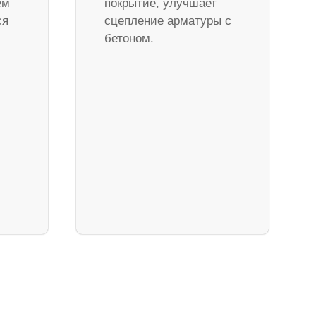
ем
покрытие, улучшает
ся
сцепление арматуры с
бетоном.