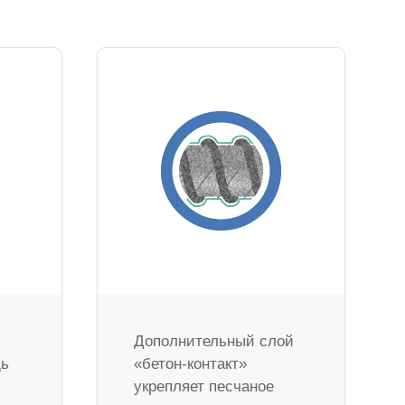
Дополнительный слой
дь
«бетон-контакт»
укрепляет песчаное