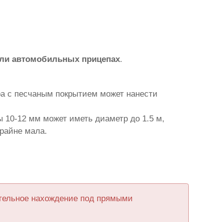
или автомобильных прицепах
.
ра с песчаным покрытием может нанести
 10-12 мм может иметь диаметр до 1.5 м,
крайне мала.
ительное нахождение под прямыми