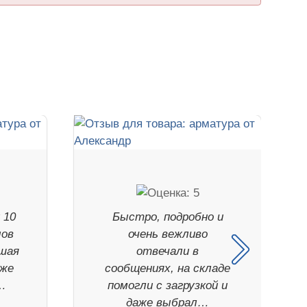
 10
Быстро, подробно и
лов
очень вежливо
ошая
отвечали в
уже
сообщениях, на складе
…
помогли с загрузкой и
даже выбрал…