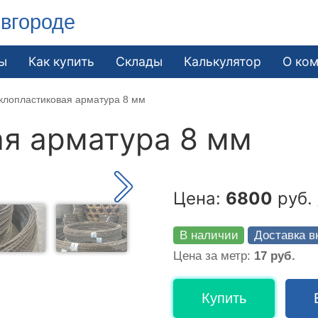
вгороде
ы
Как купить
Склады
Калькулятор
О ко
клопластиковая арматура 8 мм
я арматура 8 мм
Цена:
6800
руб. 
В наличии
Доставка в
Цена за метр:
17 руб.
Купить