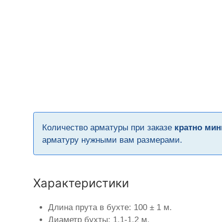
Количество арматуры при заказе
кратно мин
арматуру нужными вам размерами.
Характеристики
Длина прута в бухте: 100 ± 1 м.
Диаметр бухты: 1,1-1,2 м.