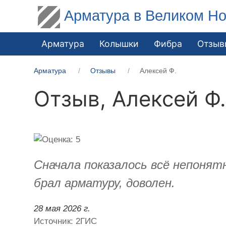
Арматура в Великом Но
Арматура
Колышки
Фибра
Отзыв
Арматура
Отзывы
Алексей Ф.
Отзыв,
Алексей Ф
Сначала показалось всё непонятн
брал арматуру, доволен.
28 мая 2026 г.
Источник: 2ГИС