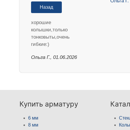
Назад
хорошие
колышки,только
тонковыты,очень
гибкие:)
Ольга Г., 01.06.2026
Купить арматуру
Катал
6 мм
Стек
8 мм
Кол