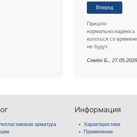
Вперед
Пришло
нормально,надеюсь
колоться со времен
не будут.
Семён Б., 27.05.2026
ог
Информация
лопластиковая арматура
Характеристики
ышки
Применение