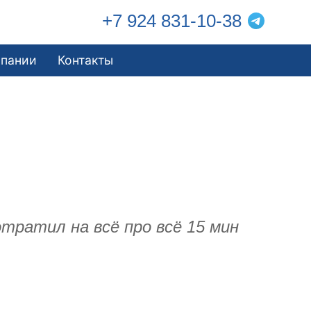
+7 924 831-10-38
мпании
Контакты
отратил на всё про всё 15 мин