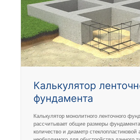
Калькулятор ленточн
фундамента
Калькулятор монолитного ленточного фун
рассчитывает общие размеры фундамента,
количество и диаметр стеклопластиковой 
необходимого для обустройства данного 