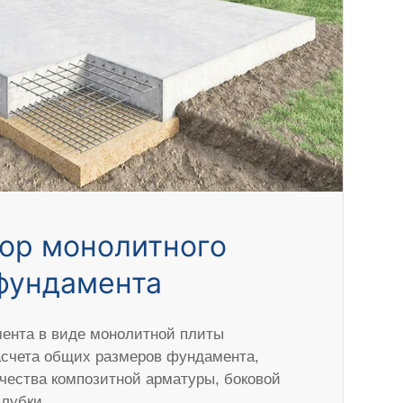
ор монолитного
фундамента
ента в виде монолитной плиты
асчета общих размеров фундамента,
ичества композитной арматуры, боковой
алубки.