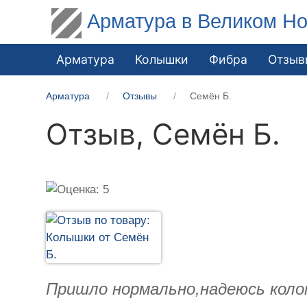
Арматура в Великом Но
Арматура
Колышки
Фибра
Отзыв
Арматура
Отзывы
Семён Б.
Отзыв,
Семён Б.
Пришло нормально,надеюсь коло