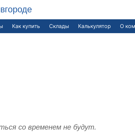
вгороде
ы
Как купить
Склады
Калькулятор
О ко
ться со временем не будут.