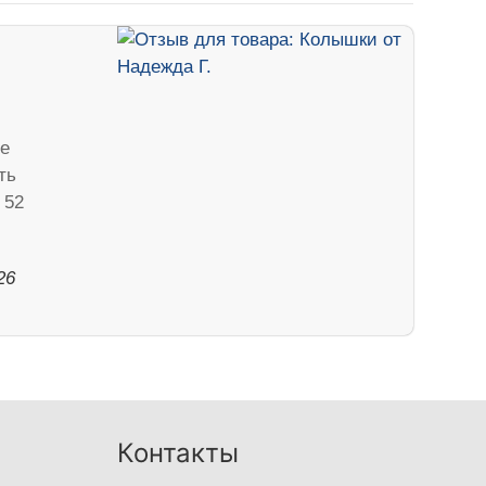
е
ть
 52
26
Контакты