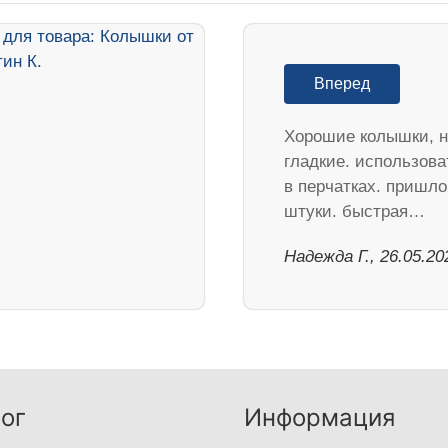
Вперед
Хорошие колышки, н
гладкие. использова
в перчатках. пришло
штуки. быстрая…
Надежда Г., 26.05.20
ог
Информация