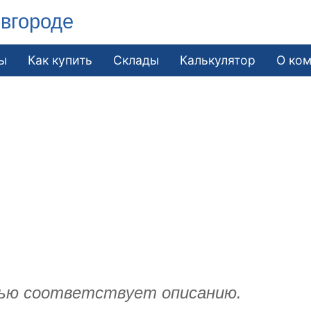
вгороде
ы
Как купить
Склады
Калькулятор
О ко
ью соответствует описанию.