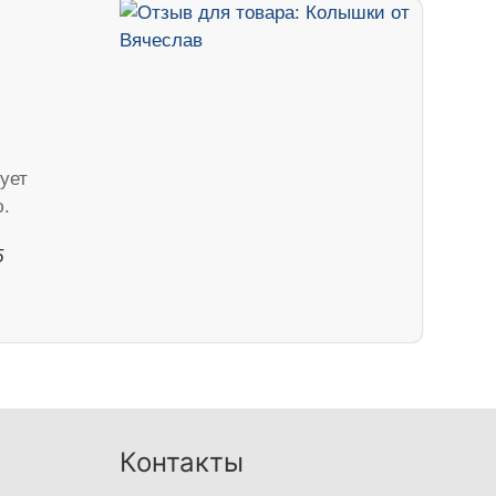
ует
.
5
Контакты