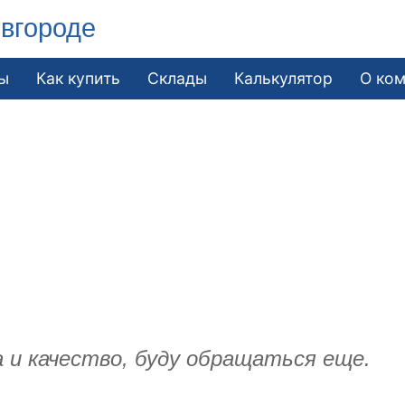
вгороде
ы
Как купить
Склады
Калькулятор
О ко
а и качество, буду обращаться еще.