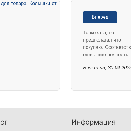
Вперед
Тонковата, но
предполагал что
покупаю. Соответств
описанию полностью
Вячеслав, 30.04.202
ог
Информация