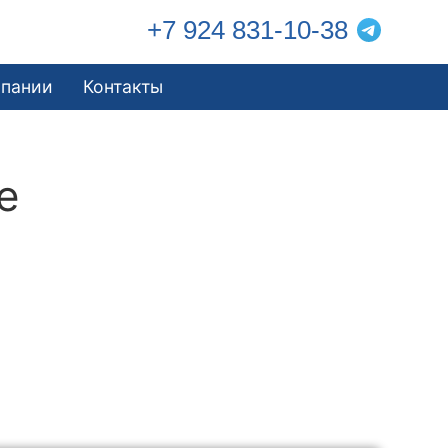
+7 924 831-10-38
мпании
Контакты
е