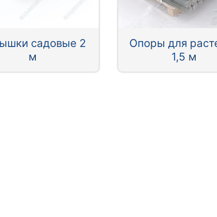
ышки садовые 2
Опоры для раст
м
1,5 м