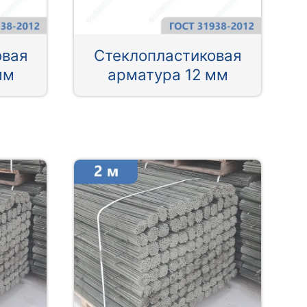
овая
Стеклопластиковая
мм
арматура 12 мм