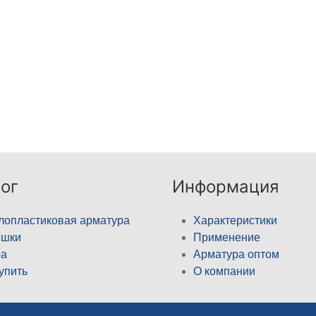
ог
Информация
лопластиковая арматура
Характеристики
ышки
Применение
а
Арматура оптом
купить
О компании