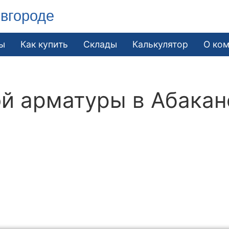
вгороде
ы
Как купить
Склады
Калькулятор
О ко
й арматуры в Абакан