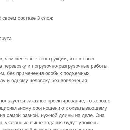
 своём составе 3 слоя:
прута
е
, чем железные конструкции, что в свою
 перевозку и погрузочно-разгрузочные работы.
бом, без применения особых подъемных
лу и одному человеку без вовлечения
пользуется заказное проектирование, то хорошо
порциональному соотношению к охватывающему
ана самой разной, нужной длины на деле. Она
и, указанные выше задания будут уложены
ь композитный каркас при строительстве