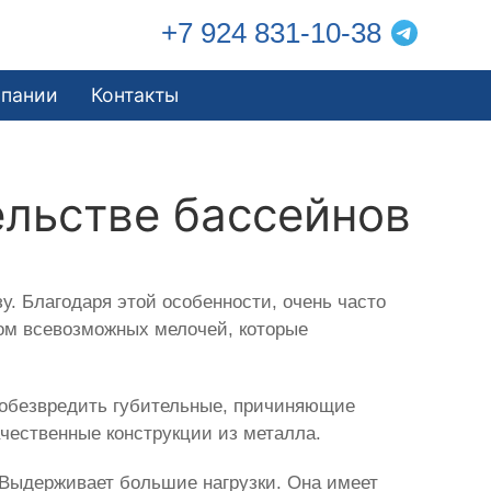
+7 924 831-10-38
мпании
Контакты
ельстве бассейнов
зу. Благодаря этой особенности, очень часто
том всевозможных мелочей, которые
 обезвредить губительные, причиняющие
чественные конструкции из металла.
а. Выдерживает большие нагрузки. Она имеет