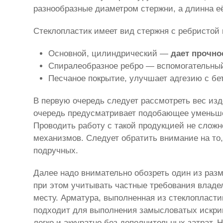
разнообразные диаметром стержни, а длинна е
Стеклопластик имеет вид стержня с ребристой 
Основной, цилиндрический —
дает прочно
Спиралеобразное ребро — вспомогательный
Песчаное покрытие, улучшает адгезию с бе
В первую очередь следует рассмотреть вес из
очередь предусматривает подобающее уменьшен
Проводить работу с такой продукцией не слож
механизмов. Следует обратить внимание на то
подручных.
Далее надо внимательно обозреть один из разм
при этом учитывать частные требования влад
месту. Арматура, выполненная из стеклопласти
подходит для выполнения замысловатых искрив
легко и аккуратно без дополнительных затрат. 