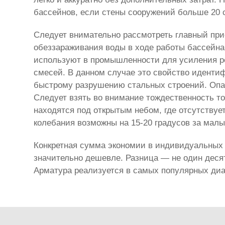
бассейнов, если стены сооружений больше 20 
Следует внимательно рассмотреть главный при
обеззараживания воды в ходе работы бассейна
используют в промышленности для усиления р
смесей. В данном случае это свойство идентиф
быстрому разрушению стальных строений. Опас
Следует взять во внимание тождественность т
находятся под открытым небом, где отсутствуе
колебания возможны на 15-20 градусов за мал
Конкретная сумма экономии в индивидуальных 
значительно дешевле. Разница — не один деся
Арматура реализуется в самых популярных диам