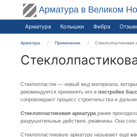
Арматура в Великом Но
Арматура
Колышки
Фибра
Отзыв
Арматура
Применение
Стеклолпастиковая 
Стеклолпастикова
Стеклопластик — новый вид материала, котор
рекомендуется применять его в
постройке бас
сопровождают процесс строительства и дальн
Стеклопластиковая арматура
ранее проходила
разрушительные действия, ржавчины. Она спос
Стеклопластиковую арматуру называют ещё
ко