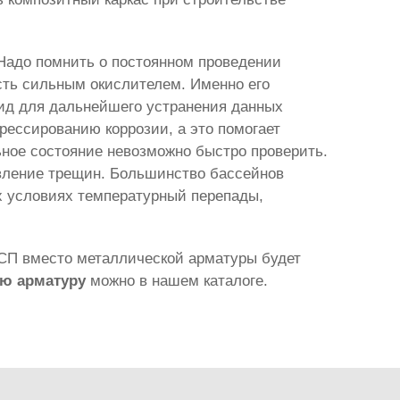
 Надо помнить о постоянном проведении
сть сильным окислителем. Именно его
ид для дальнейшего устранения данных
грессированию коррозии, а это помогает
ьное состояние невозможно быстро проверить.
явление трещин. Большинство бассейнов
их условиях температурный перепады,
АСП вместо металлической арматуры будет
ую арматуру
можно в нашем каталоге.