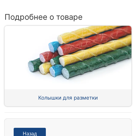
Подробнее о товаре
Колышки для разметки
Назад