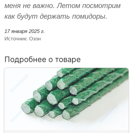
меня не важно. Летом посмотрим
как будут держать помидоры.
17 января 2025 г.
Источник: Озон
Подробнее о товаре