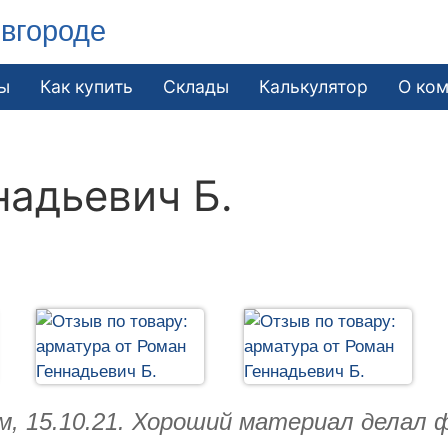
вгороде
ы
Как купить
Склады
Калькулятор
О ко
надьевич Б.
м, 15.10.21. Хороший материал делал 