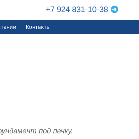
+7 924 831-10-38
мпании
Контакты
фундамент под печку.